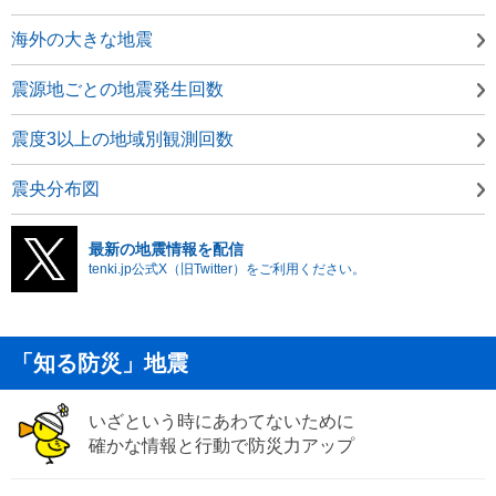
海外の大きな地震
震源地ごとの地震発生回数
震度3以上の地域別観測回数
震央分布図
最新の地震情報を配信
tenki.jp公式X（旧Twitter）をご利用ください。
「知る防災」地震
いざという時にあわてないために
確かな情報と行動で防災力アップ