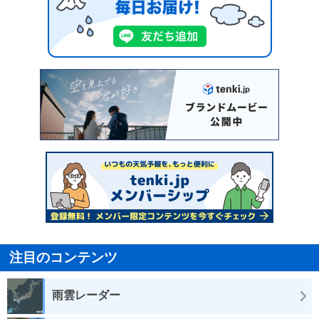
注目のコンテンツ
雨雲レーダー