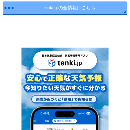
tenki.jpの全情報はこちら