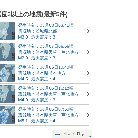
震度3以上の地震(最新5件)
発生時刻：08月08日03:41頃
震源地：茨城県北部
M3.9
最大震度：3
発生時刻：08月07日06:56頃
震源地：熊本県天草・芦北地方
M2.9
最大震度：3
発生時刻：08月06日19:49頃
震源地：熊本県熊本地方
M4.5
最大震度：4
発生時刻：08月06日16:18頃
震源地：熊本県天草・芦北地方
M4.0
最大震度：3
発生時刻：08月06日07:59頃
震源地：熊本県天草・芦北地方
M5.1
最大震度：4
もっと見る