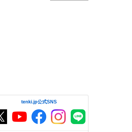
tenki.jp公式SNS