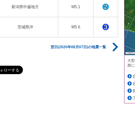
新潟県中越地方
M5.1
茨城県沖
M5.6
翌日(2020年08月07日)の地震一覧
大型
西に