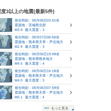
震度3以上の地震(最新5件)
発生時刻：08月08日03:41頃
震源地：茨城県北部
M3.9
最大震度：3
発生時刻：08月07日06:56頃
震源地：熊本県天草・芦北地方
M2.9
最大震度：3
発生時刻：08月06日19:49頃
震源地：熊本県熊本地方
M4.5
最大震度：4
発生時刻：08月06日16:18頃
震源地：熊本県天草・芦北地方
M4.0
最大震度：3
発生時刻：08月06日07:59頃
震源地：熊本県天草・芦北地方
M5.1
最大震度：4
もっと見る