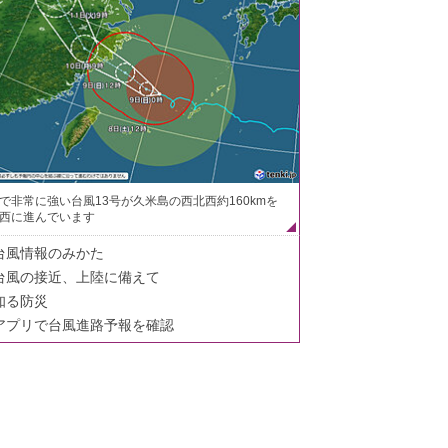
で非常に強い台風13号が久米島の西北西約160kmを
西に進んでいます
台風情報のみかた
台風の接近、上陸に備えて
知る防災
アプリで台風進路予報を確認