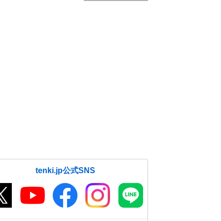
tenki.jp公式SNS