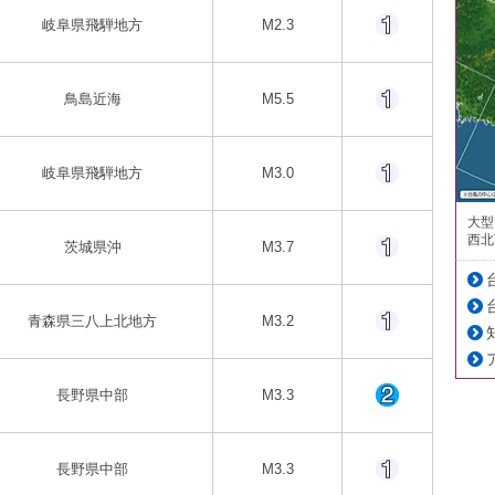
岐阜県飛騨地方
M2.3
鳥島近海
M5.5
岐阜県飛騨地方
M3.0
大型
西北
茨城県沖
M3.7
青森県三八上北地方
M3.2
長野県中部
M3.3
長野県中部
M3.3