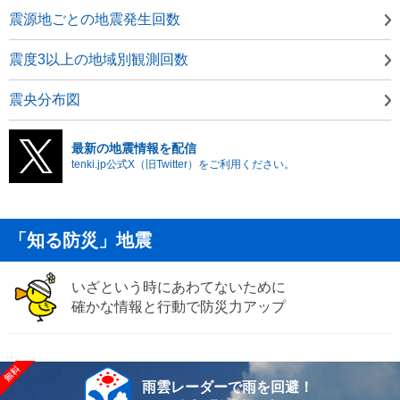
震源地ごとの地震発生回数
震度3以上の地域別観測回数
震央分布図
最新の地震情報を配信
tenki.jp公式X（旧Twitter）をご利用ください。
「知る防災」地震
いざという時にあわてないために
確かな情報と行動で防災力アップ
雨雲レーダーで雨を回避！