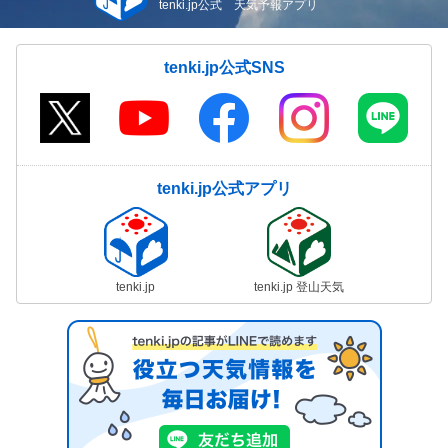
tenki.jp公式 天気予報アプリ
tenki.jp公式SNS
tenki.jp公式アプリ
tenki.jp
tenki.jp 登山天気