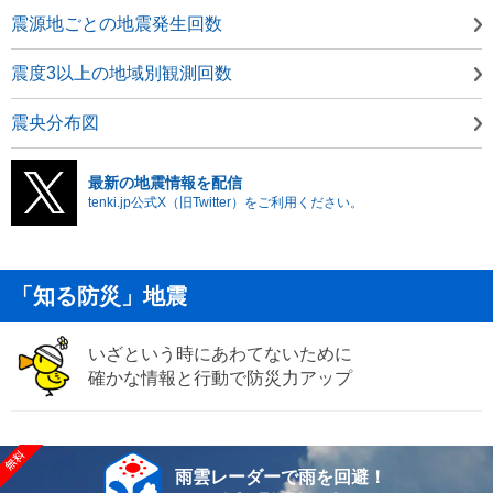
震源地ごとの地震発生回数
震度3以上の地域別観測回数
震央分布図
最新の地震情報を配信
tenki.jp公式X（旧Twitter）をご利用ください。
「知る防災」地震
いざという時にあわてないために
確かな情報と行動で防災力アップ
雨雲レーダーで雨を回避！