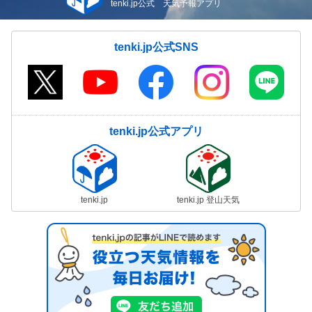
tenki.jp公式 天気予報アプリ
tenki.jp公式SNS
tenki.jp公式アプリ
tenki.jp
tenki.jp 登山天気