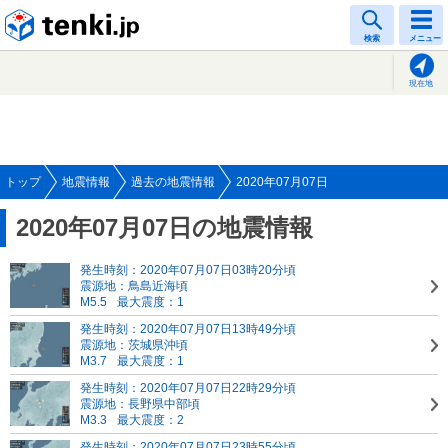
tenki.jp
検索
メニュー
現在地
トップ
地震情報
過去の地震情報
2020年07月07日
2020年07月07日の地震情報
発生時刻：2020年07月07日03時20分頃
震源地：鳥島近海頃
M5.5
最大震度：1
発生時刻：2020年07月07日13時49分頃
震源地：茨城県沖頃
M3.7
最大震度：1
発生時刻：2020年07月07日22時29分頃
震源地：長野県中部頃
M3.3
最大震度：2
発生時刻：2020年07月07日23時55分頃