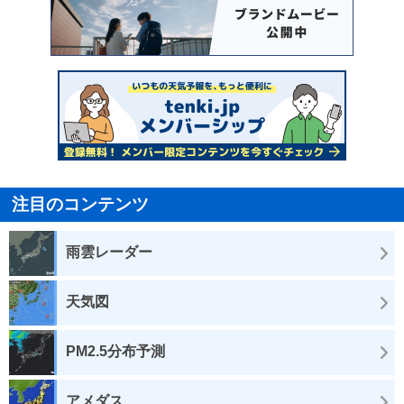
注目のコンテンツ
雨雲レーダー
天気図
PM2.5分布予測
アメダス