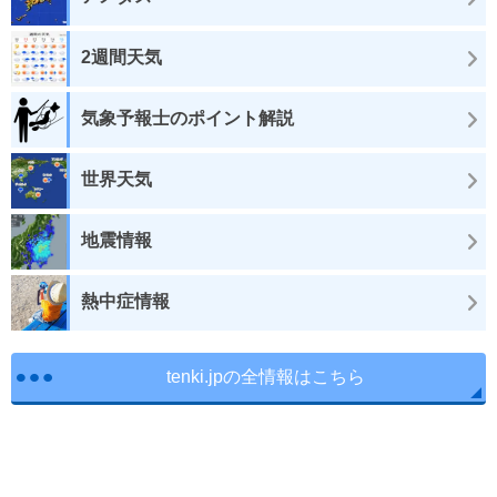
2週間天気
気象予報士のポイント解説
世界天気
地震情報
熱中症情報
tenki.jpの全情報はこちら