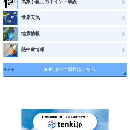
気象予報士のポイント解説
世界天気
地震情報
熱中症情報
tenki.jpの全情報はこちら