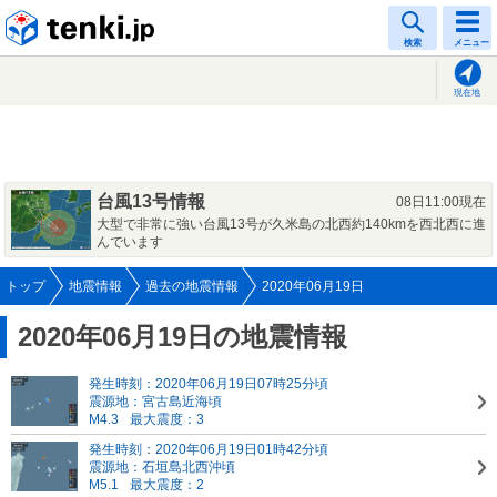
tenki.jp
検索
メニュー
現在地
台風13号情報
08日11:00現在
大型で非常に強い台風13号が久米島の北西約140kmを西北西に進
んでいます
トップ
地震情報
過去の地震情報
2020年06月19日
2020年06月19日の地震情報
発生時刻：2020年06月19日07時25分頃
震源地：宮古島近海頃
M4.3
最大震度：3
発生時刻：2020年06月19日01時42分頃
震源地：石垣島北西沖頃
M5.1
最大震度：2