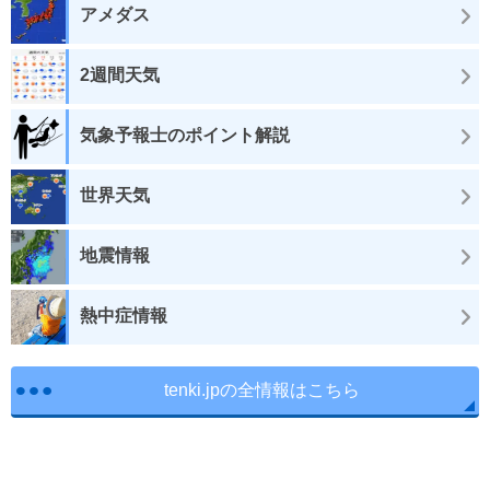
アメダス
2週間天気
気象予報士のポイント解説
世界天気
地震情報
熱中症情報
tenki.jpの全情報はこちら