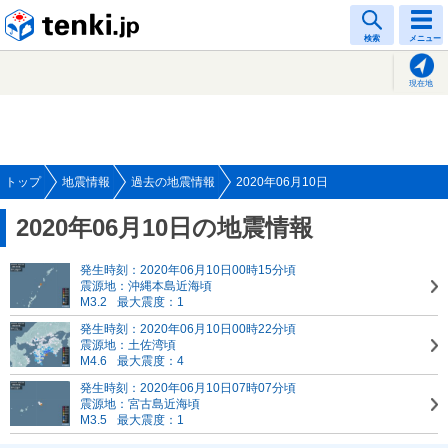
tenki.jp
検索
メニュー
現在地
トップ
地震情報
過去の地震情報
2020年06月10日
2020年06月10日の地震情報
発生時刻：2020年06月10日00時15分頃
震源地：沖縄本島近海頃
M3.2
最大震度：1
発生時刻：2020年06月10日00時22分頃
震源地：土佐湾頃
M4.6
最大震度：4
発生時刻：2020年06月10日07時07分頃
震源地：宮古島近海頃
M3.5
最大震度：1