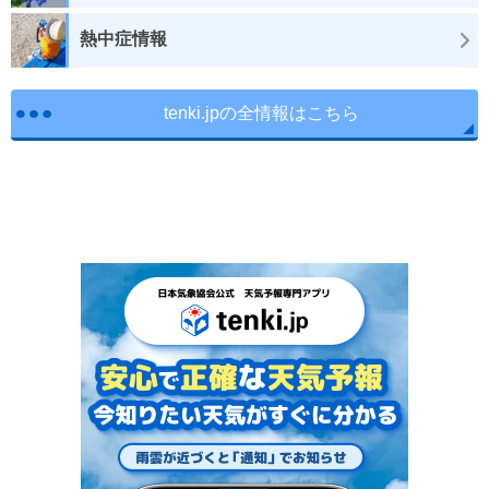
熱中症情報
tenki.jpの全情報はこちら