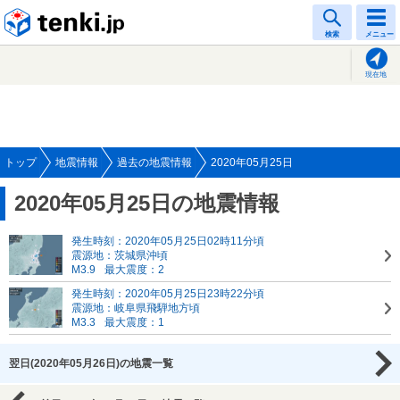
tenki.jp
検索
メニュー
現在地
トップ
地震情報
過去の地震情報
2020年05月25日
2020年05月25日の地震情報
発生時刻：2020年05月25日02時11分頃
震源地：茨城県沖頃
M3.9
最大震度：2
発生時刻：2020年05月25日23時22分頃
震源地：岐阜県飛騨地方頃
M3.3
最大震度：1
翌日(2020年05月26日)の地震一覧