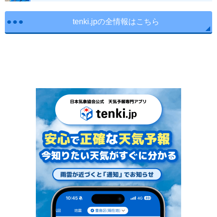
tenki.jpの全情報はこちら