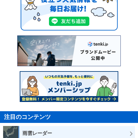
注目のコンテンツ
雨雲レーダー