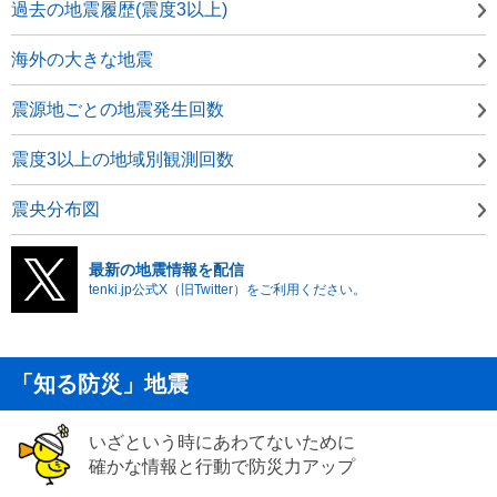
過去の地震履歴(震度3以上)
海外の大きな地震
震源地ごとの地震発生回数
震度3以上の地域別観測回数
震央分布図
最新の地震情報を配信
tenki.jp公式X（旧Twitter）をご利用ください。
「知る防災」地震
いざという時にあわてないために
確かな情報と行動で防災力アップ