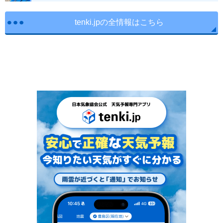
tenki.jpの全情報はこちら