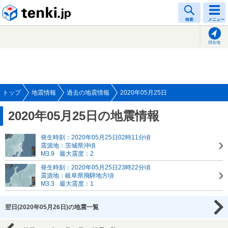
tenki.jp
検索
メニュー
現在地
トップ
地震情報
過去の地震情報
2020年05月25日
2020年05月25日の地震情報
発生時刻：2020年05月25日02時11分頃
震源地：茨城県沖頃
M3.9
最大震度：2
発生時刻：2020年05月25日23時22分頃
震源地：岐阜県飛騨地方頃
M3.3
最大震度：1
翌日(2020年05月26日)の地震一覧