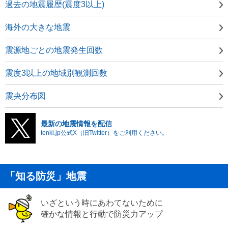
過去の地震履歴(震度3以上)
海外の大きな地震
震源地ごとの地震発生回数
震度3以上の地域別観測回数
震央分布図
最新の地震情報を配信
tenki.jp公式X（旧Twitter）をご利用ください。
「知る防災」地震
いざという時にあわてないために
確かな情報と行動で防災力アップ