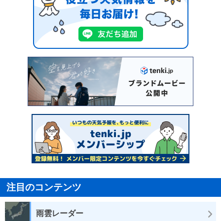
注目のコンテンツ
雨雲レーダー