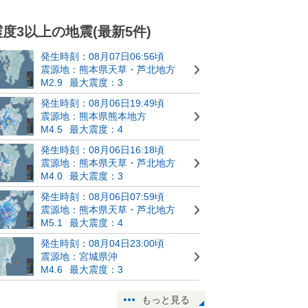
震度3以上の地震(最新5件)
発生時刻：08月07日06:56頃
震源地：熊本県天草・芦北地方
M2.9
最大震度：3
発生時刻：08月06日19:49頃
震源地：熊本県熊本地方
M4.5
最大震度：4
発生時刻：08月06日16:18頃
震源地：熊本県天草・芦北地方
M4.0
最大震度：3
発生時刻：08月06日07:59頃
震源地：熊本県天草・芦北地方
M5.1
最大震度：4
発生時刻：08月04日23:00頃
震源地：宮城県沖
M4.6
最大震度：3
もっと見る