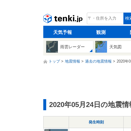
tenki.jp
検
天気予報
観測
雨雲レーダー
天気図
トップ
地震情報
過去の地震情報
2020年
2020年05月24日の地震情
発生時刻