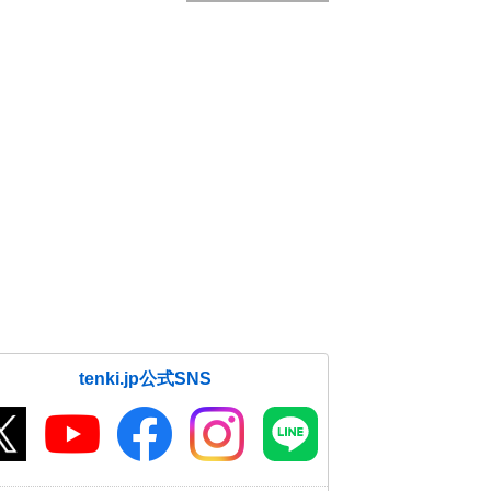
tenki.jp公式SNS