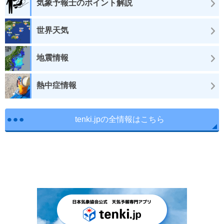
気象予報士のポイント解説
世界天気
地震情報
熱中症情報
tenki.jpの全情報はこちら