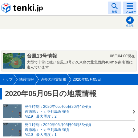
tenki.jp
検索
メニュー
現在地
台風13号情報
08日04:00現在
大型で非常に強い台風13号が久米島の北北西約40kmを南南西に
進んでいます
トップ
地震情報
過去の地震情報
2020年05月05日
2020年05月05日の地震情報
発生時刻：2020年05月05日20時43分頃
震源地：トカラ列島近海頃
M2.9
最大震度：2
発生時刻：2020年05月05日06時33分頃
震源地：トカラ列島近海頃
M2.0
最大震度：1