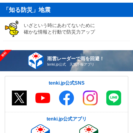
「知る防災」地震
いざという時にあわてないために
確かな情報と行動で防災力アップ
雨雲レーダーで雨を回避！
tenki.jp公式 天気予報アプリ
tenki.jp公式SNS
tenki.jp公式アプリ