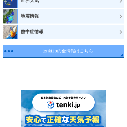
世界天気
地震情報
熱中症情報
tenki.jpの全情報はこちら