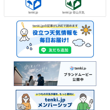
tenki.jp
tenki.jp 登山天気