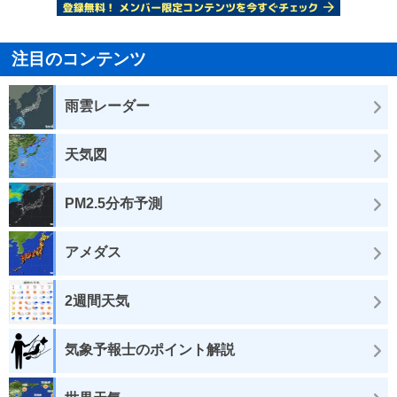
注目のコンテンツ
雨雲レーダー
天気図
PM2.5分布予測
アメダス
2週間天気
気象予報士のポイント解説