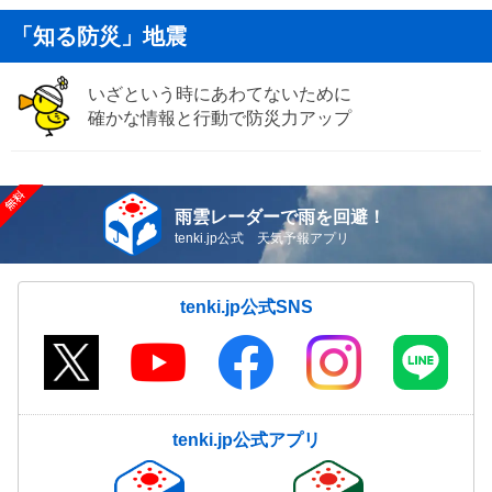
「知る防災」地震
いざという時にあわてないために
確かな情報と行動で防災力アップ
雨雲レーダーで雨を回避！
tenki.jp公式 天気予報アプリ
tenki.jp公式SNS
tenki.jp公式アプリ