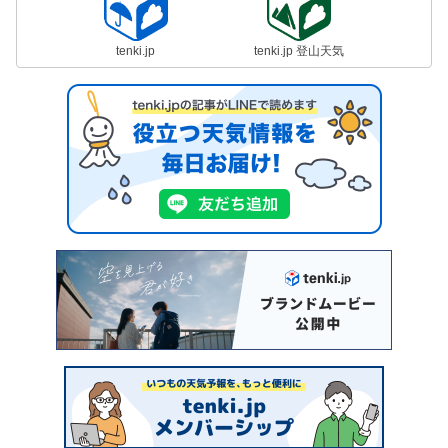
tenki.jp
tenki.jp 登山天気