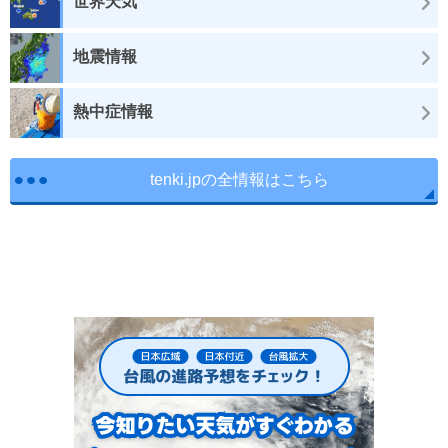
世界天気
地震情報
熱中症情報
tenki.jpの全情報はこちら