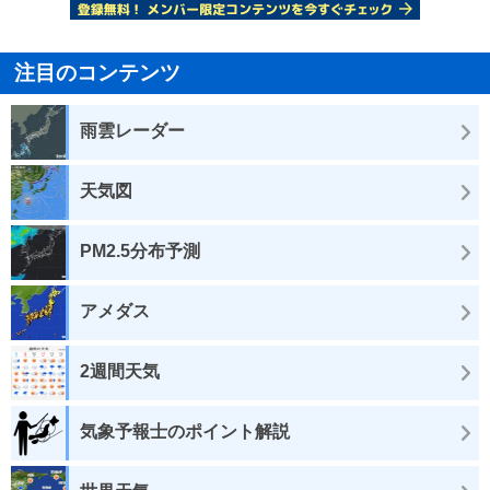
注目のコンテンツ
雨雲レーダー
天気図
PM2.5分布予測
アメダス
2週間天気
気象予報士のポイント解説