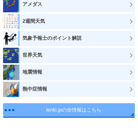
アメダス
2週間天気
気象予報士のポイント解説
世界天気
地震情報
熱中症情報
tenki.jpの全情報はこちら