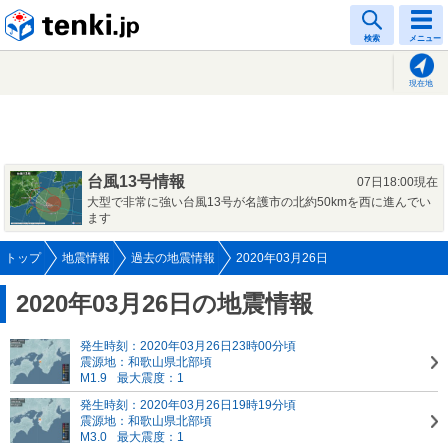
tenki.jp
検索
メニュー
現在地
台風13号情報
07日18:00現在
大型で非常に強い台風13号が名護市の北約50kmを西に進んでい
ます
トップ
地震情報
過去の地震情報
2020年03月26日
2020年03月26日の地震情報
発生時刻：2020年03月26日23時00分頃
震源地：和歌山県北部頃
M1.9
最大震度：1
発生時刻：2020年03月26日19時19分頃
震源地：和歌山県北部頃
M3.0
最大震度：1