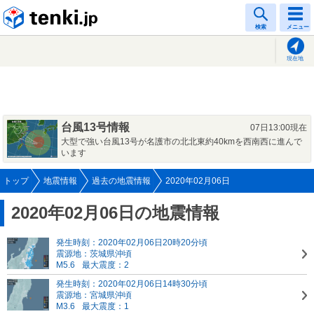
tenki.jp
検索
メニュー
現在地
台風13号情報
07日13:00現在
大型で強い台風13号が名護市の北北東約40kmを西南西に進んで
います
トップ
地震情報
過去の地震情報
2020年02月06日
2020年02月06日の地震情報
発生時刻：2020年02月06日20時20分頃
震源地：茨城県沖頃
M5.6
最大震度：2
発生時刻：2020年02月06日14時30分頃
震源地：宮城県沖頃
M3.6
最大震度：1