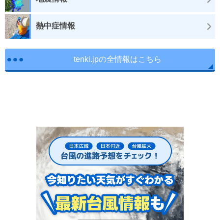
熱中症情報
tenki.jpの全情報はこちら