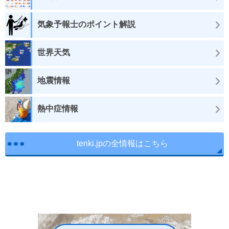
気象予報士のポイント解説
世界天気
地震情報
熱中症情報
tenki.jpの全情報はこちら