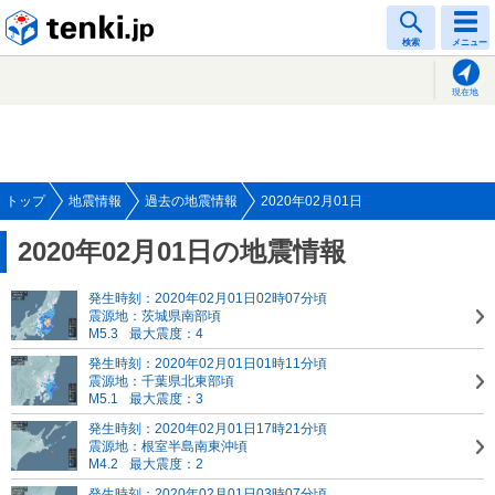
tenki.jp
検索
メニュー
現在地
トップ
地震情報
過去の地震情報
2020年02月01日
2020年02月01日の地震情報
発生時刻：2020年02月01日02時07分頃
震源地：茨城県南部頃
M5.3
最大震度：4
発生時刻：2020年02月01日01時11分頃
震源地：千葉県北東部頃
M5.1
最大震度：3
発生時刻：2020年02月01日17時21分頃
震源地：根室半島南東沖頃
M4.2
最大震度：2
発生時刻：2020年02月01日03時07分頃