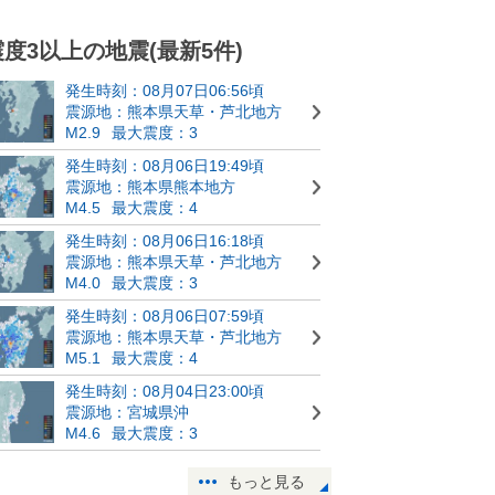
震度3以上の地震(最新5件)
発生時刻：08月07日06:56頃
震源地：熊本県天草・芦北地方
M2.9
最大震度：3
発生時刻：08月06日19:49頃
震源地：熊本県熊本地方
M4.5
最大震度：4
発生時刻：08月06日16:18頃
震源地：熊本県天草・芦北地方
M4.0
最大震度：3
発生時刻：08月06日07:59頃
震源地：熊本県天草・芦北地方
M5.1
最大震度：4
発生時刻：08月04日23:00頃
震源地：宮城県沖
M4.6
最大震度：3
もっと見る