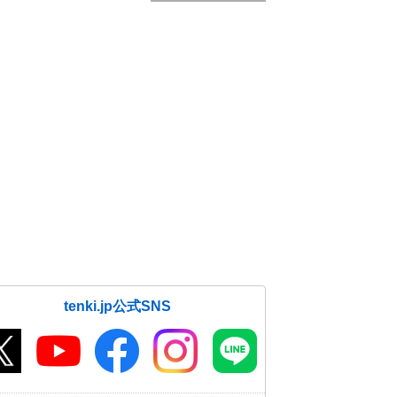
tenki.jp公式SNS