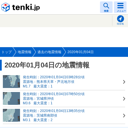
tenki.jp
検索
メニュー
現在地
トップ
地震情報
過去の地震情報
2020年01月04日
2020年01月04日の地震情報
発生時刻：2020年01月04日03時28分頃
震源地：熊本県天草・芦北地方頃
M1.7
最大震度：1
発生時刻：2020年01月04日07時50分頃
震源地：宮城県沖頃
M3.6
最大震度：1
発生時刻：2020年01月04日13時35分頃
震源地：茨城県南部頃
M3.1
最大震度：2