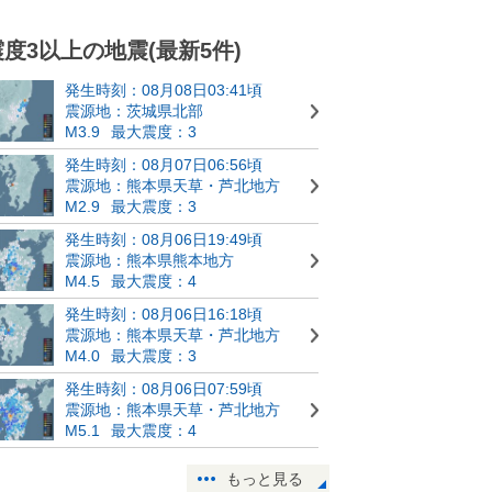
震度3以上の地震(最新5件)
発生時刻：08月08日03:41頃
震源地：茨城県北部
M3.9
最大震度：3
発生時刻：08月07日06:56頃
震源地：熊本県天草・芦北地方
M2.9
最大震度：3
発生時刻：08月06日19:49頃
震源地：熊本県熊本地方
M4.5
最大震度：4
発生時刻：08月06日16:18頃
震源地：熊本県天草・芦北地方
M4.0
最大震度：3
発生時刻：08月06日07:59頃
震源地：熊本県天草・芦北地方
M5.1
最大震度：4
もっと見る