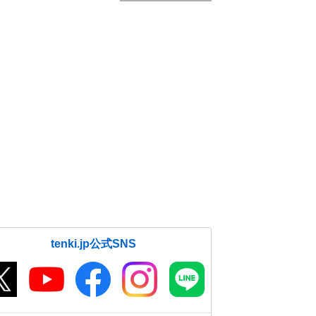
tenki.jp公式SNS