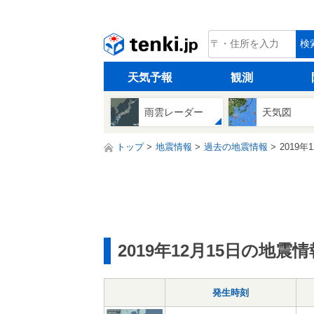
tenki.jp
検
天気予報
観測
雨雲レーダー
天気図
トップ
地震情報
過去の地震情報
2019年
2019年12月15日の地震情
発生時刻