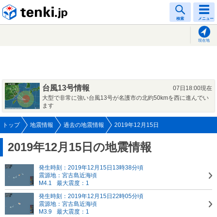
tenki.jp
検索
メニュー
現在地
台風13号情報
07日18:00現在
大型で非常に強い台風13号が名護市の北約50kmを西に進んでい
ます
トップ
地震情報
過去の地震情報
2019年12月15日
2019年12月15日の地震情報
発生時刻：2019年12月15日13時38分頃
震源地：宮古島近海頃
M4.1
最大震度：1
発生時刻：2019年12月15日22時05分頃
震源地：宮古島近海頃
M3.9
最大震度：1