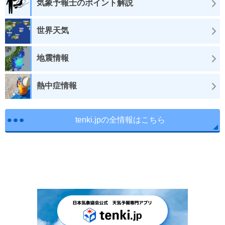
気象予報士のポイント解説
世界天気
地震情報
熱中症情報
tenki.jpの全情報はこちら