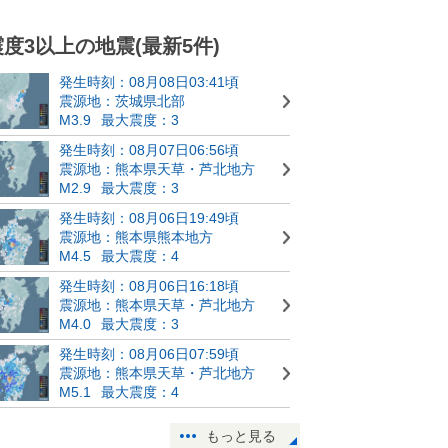
震度3以上の地震(最新5件)
発生時刻：08月08日03:41頃
震源地：茨城県北部
M3.9
最大震度：3
発生時刻：08月07日06:56頃
震源地：熊本県天草・芦北地方
M2.9
最大震度：3
発生時刻：08月06日19:49頃
震源地：熊本県熊本地方
M4.5
最大震度：4
発生時刻：08月06日16:18頃
震源地：熊本県天草・芦北地方
M4.0
最大震度：3
発生時刻：08月06日07:59頃
震源地：熊本県天草・芦北地方
M5.1
最大震度：4
もっと見る