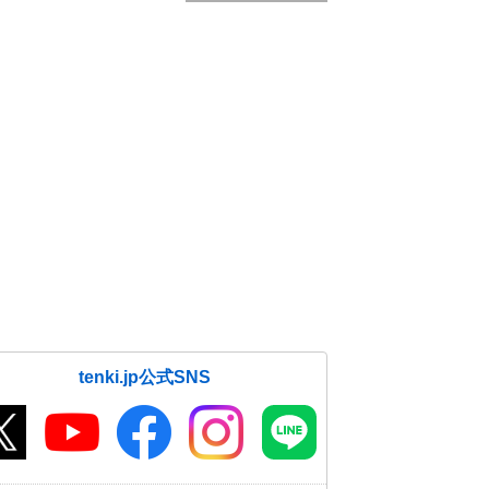
tenki.jp公式SNS