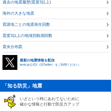
過去の地震履歴(震度3以上)
海外の大きな地震
震源地ごとの地震発生回数
震度3以上の地域別観測回数
震央分布図
最新の地震情報を配信
tenki.jp公式X（旧Twitter）をご利用ください。
「知る防災」地震
いざという時にあわてないために
確かな情報と行動で防災力アップ