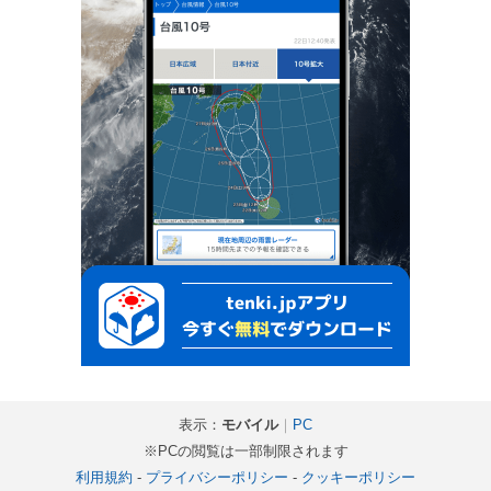
表示：
モバイル
｜
PC
※PCの閲覧は一部制限されます
利用規約
-
プライバシーポリシー
-
クッキーポリシー