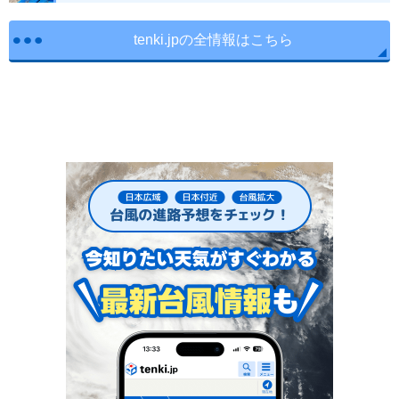
tenki.jpの全情報はこちら