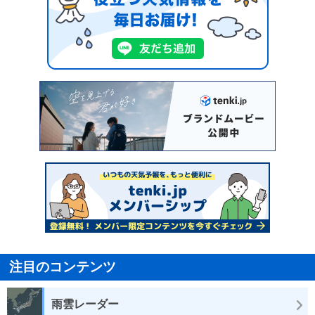
注目のコンテンツ
雨雲レーダー