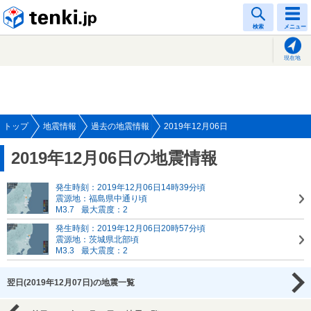
tenki.jp
検索
メニュー
現在地
トップ
地震情報
過去の地震情報
2019年12月06日
2019年12月06日の地震情報
発生時刻：2019年12月06日14時39分頃
震源地：福島県中通り頃
M3.7
最大震度：2
発生時刻：2019年12月06日20時57分頃
震源地：茨城県北部頃
M3.3
最大震度：2
翌日(2019年12月07日)の地震一覧