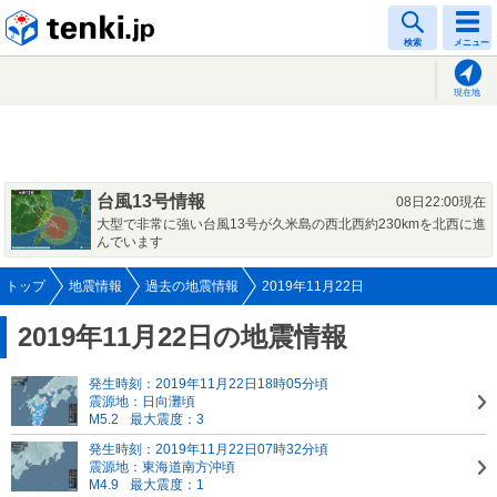
tenki.jp
検索
メニュー
現在地
台風13号情報
08日22:00現在
大型で非常に強い台風13号が久米島の西北西約230kmを北西に進
んでいます
トップ
地震情報
過去の地震情報
2019年11月22日
2019年11月22日の地震情報
発生時刻：2019年11月22日18時05分頃
震源地：日向灘頃
M5.2
最大震度：3
発生時刻：2019年11月22日07時32分頃
震源地：東海道南方沖頃
M4.9
最大震度：1