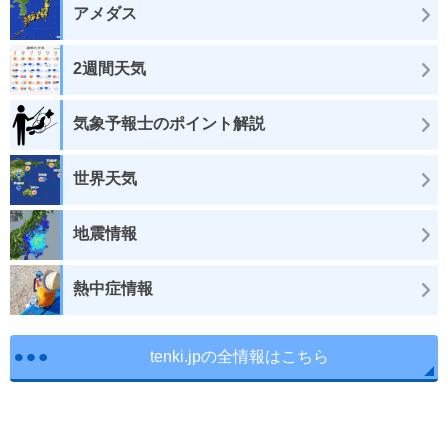
アメダス
2週間天気
気象予報士のポイント解説
世界天気
地震情報
熱中症情報
tenki.jpの全情報はこちら