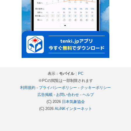
表示：
モバイル
｜
PC
※PCの閲覧は一部制限されます
利用規約
-
プライバシーポリシー
-
クッキーポリシー
広告掲載
-
お問い合わせ
-
ヘルプ
(C) 2026
日本気象協会
(C) 2026
ALiNKインターネット