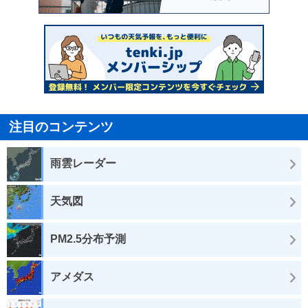
注目のコンテンツ
雨雲レーダー
天気図
PM2.5分布予測
アメダス