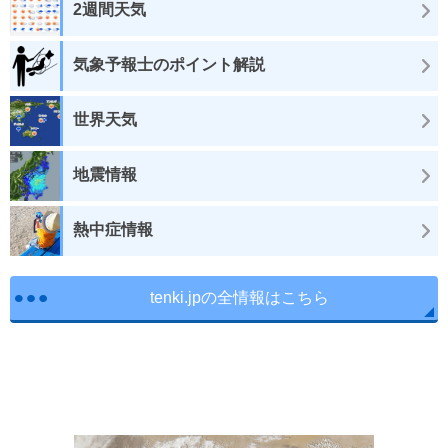
2週間天気
気象予報士のポイント解説
世界天気
地震情報
熱中症情報
tenki.jpの全情報はこちら