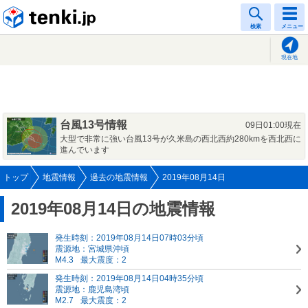
tenki.jp
検索
メニュー
現在地
台風13号情報
09日01:00現在
大型で非常に強い台風13号が久米島の西北西約280kmを西北西に
進んでいます
トップ
地震情報
過去の地震情報
2019年08月14日
2019年08月14日の地震情報
発生時刻：2019年08月14日07時03分頃
震源地：宮城県沖頃
M4.3
最大震度：2
発生時刻：2019年08月14日04時35分頃
震源地：鹿児島湾頃
M2.7
最大震度：2