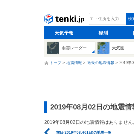
tenki.jp
検
天気予報
観測
雨雲レーダー
天気図
トップ
地震情報
過去の地震情報
2019年
2019年08月02日の地震情
2019年08月02日の地震情報はありません
前日(2019年08月01日)の地震一覧