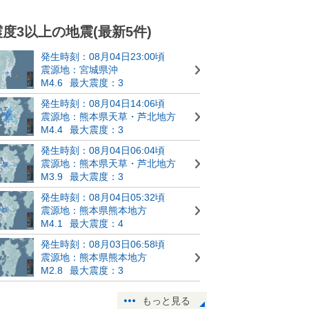
震度3以上の地震(最新5件)
発生時刻：08月04日23:00頃
震源地：宮城県沖
M4.6
最大震度：3
発生時刻：08月04日14:06頃
震源地：熊本県天草・芦北地方
M4.4
最大震度：3
発生時刻：08月04日06:04頃
震源地：熊本県天草・芦北地方
M3.9
最大震度：3
発生時刻：08月04日05:32頃
震源地：熊本県熊本地方
M4.1
最大震度：4
発生時刻：08月03日06:58頃
震源地：熊本県熊本地方
M2.8
最大震度：3
もっと見る