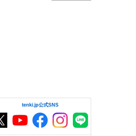
tenki.jp公式SNS