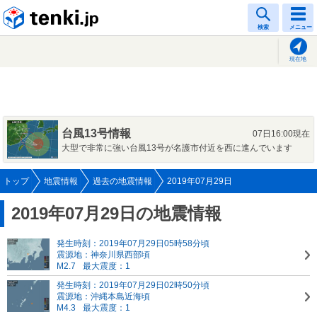
tenki.jp
検索
メニュー
現在地
台風13号情報
07日16:00現在
大型で非常に強い台風13号が名護市付近を西に進んでいます
トップ
地震情報
過去の地震情報
2019年07月29日
2019年07月29日の地震情報
発生時刻：2019年07月29日05時58分頃
震源地：神奈川県西部頃
M2.7
最大震度：1
発生時刻：2019年07月29日02時50分頃
震源地：沖縄本島近海頃
M4.3
最大震度：1