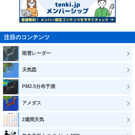
注目のコンテンツ
雨雲レーダー
天気図
PM2.5分布予測
アメダス
2週間天気