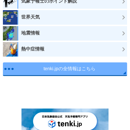
気象予報士のポイント解説
世界天気
地震情報
熱中症情報
tenki.jpの全情報はこちら