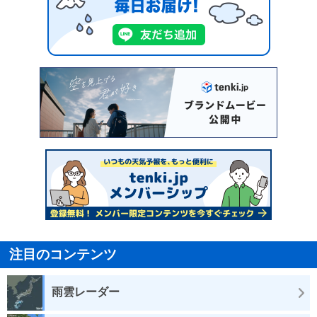
注目のコンテンツ
雨雲レーダー