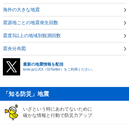
海外の大きな地震
震源地ごとの地震発生回数
震度3以上の地域別観測回数
震央分布図
最新の地震情報を配信
tenki.jp公式X（旧Twitter）をご利用ください。
「知る防災」地震
いざという時にあわてないために
確かな情報と行動で防災力アップ