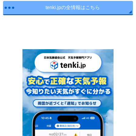
tenki.jpの全情報はこちら