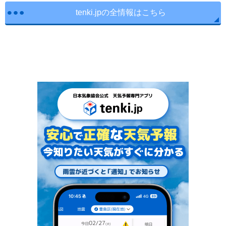
tenki.jpの全情報はこちら