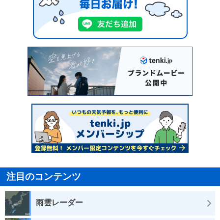
注目のコンテンツ
雨雲レーダー