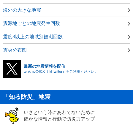
海外の大きな地震
震源地ごとの地震発生回数
震度3以上の地域別観測回数
震央分布図
最新の地震情報を配信
tenki.jp公式X（旧Twitter）をご利用ください。
「知る防災」地震
いざという時にあわてないために
確かな情報と行動で防災力アップ