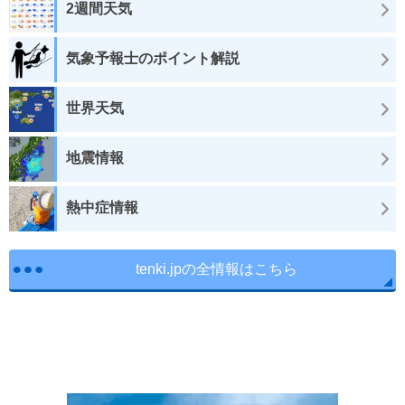
2週間天気
気象予報士のポイント解説
世界天気
地震情報
熱中症情報
tenki.jpの全情報はこちら