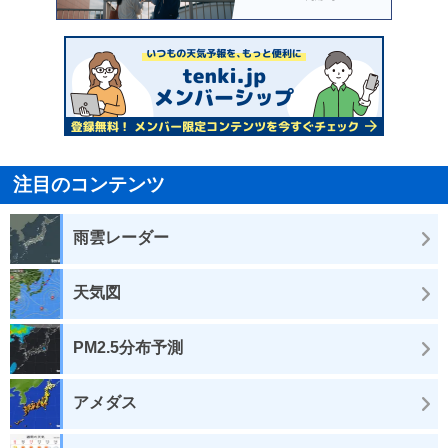
注目のコンテンツ
雨雲レーダー
天気図
PM2.5分布予測
アメダス