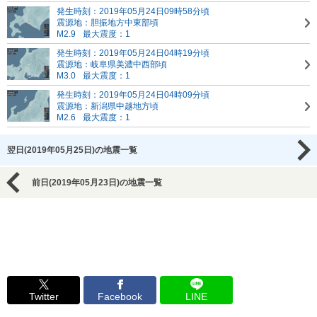
発生時刻：2019年05月24日09時58分頃
震源地：胆振地方中東部頃
M2.9
最大震度：1
発生時刻：2019年05月24日04時19分頃
震源地：岐阜県美濃中西部頃
M3.0
最大震度：1
発生時刻：2019年05月24日04時09分頃
震源地：新潟県中越地方頃
M2.6
最大震度：1
翌日(2019年05月25日)の地震一覧
前日(2019年05月23日)の地震一覧
Twitter
Facebook
LINE