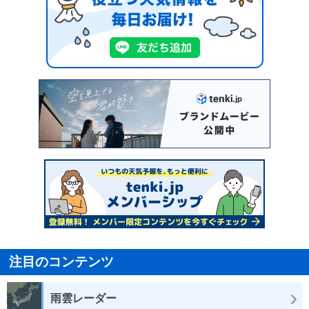
注目のコンテンツ
雨雲レーダー