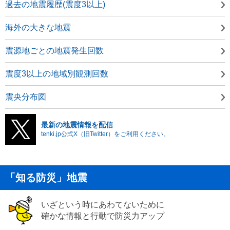
過去の地震履歴(震度3以上)
海外の大きな地震
震源地ごとの地震発生回数
震度3以上の地域別観測回数
震央分布図
最新の地震情報を配信
tenki.jp公式X（旧Twitter）をご利用ください。
「知る防災」地震
いざという時にあわてないために
確かな情報と行動で防災力アップ