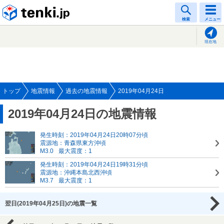
tenki.jp
検索
メニュー
現在地
トップ
地震情報
過去の地震情報
2019年04月24日
2019年04月24日の地震情報
発生時刻：2019年04月24日20時07分頃
震源地：青森県東方沖頃
M3.0
最大震度：1
発生時刻：2019年04月24日19時31分頃
震源地：沖縄本島北西沖頃
M3.7
最大震度：1
翌日(2019年04月25日)の地震一覧