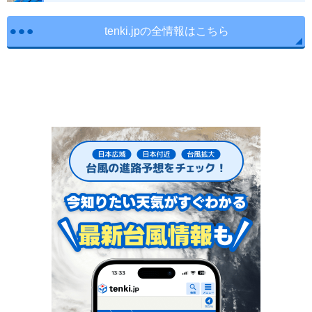
tenki.jpの全情報はこちら