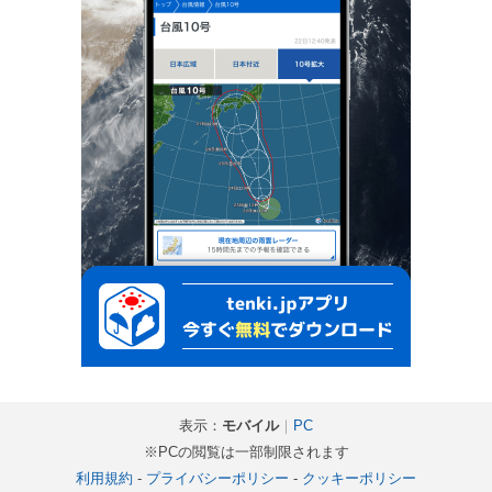
表示：
モバイル
｜
PC
※PCの閲覧は一部制限されます
利用規約
-
プライバシーポリシー
-
クッキーポリシー