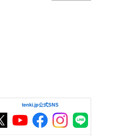
tenki.jp公式SNS