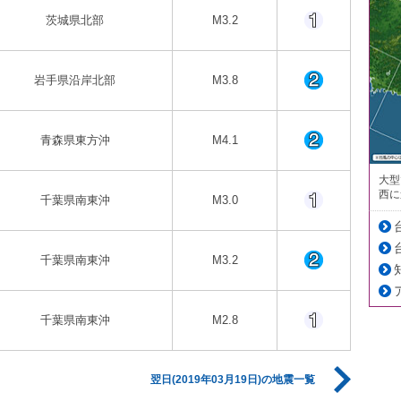
茨城県北部
M3.2
岩手県沿岸北部
M3.8
青森県東方沖
M4.1
大型
西に
千葉県南東沖
M3.0
千葉県南東沖
M3.2
千葉県南東沖
M2.8
翌日(2019年03月19日)の地震一覧