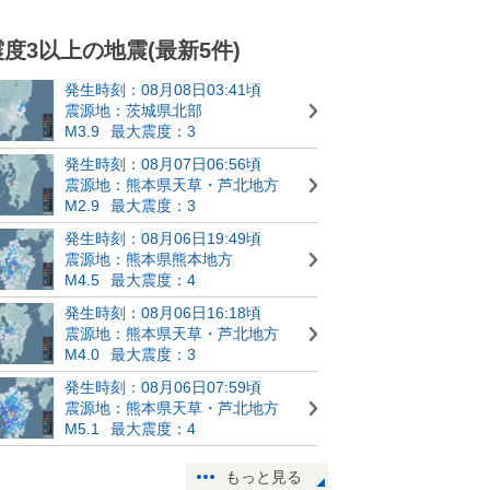
震度3以上の地震(最新5件)
発生時刻：08月08日03:41頃
震源地：茨城県北部
M3.9
最大震度：3
発生時刻：08月07日06:56頃
震源地：熊本県天草・芦北地方
M2.9
最大震度：3
発生時刻：08月06日19:49頃
震源地：熊本県熊本地方
M4.5
最大震度：4
発生時刻：08月06日16:18頃
震源地：熊本県天草・芦北地方
M4.0
最大震度：3
発生時刻：08月06日07:59頃
震源地：熊本県天草・芦北地方
M5.1
最大震度：4
もっと見る