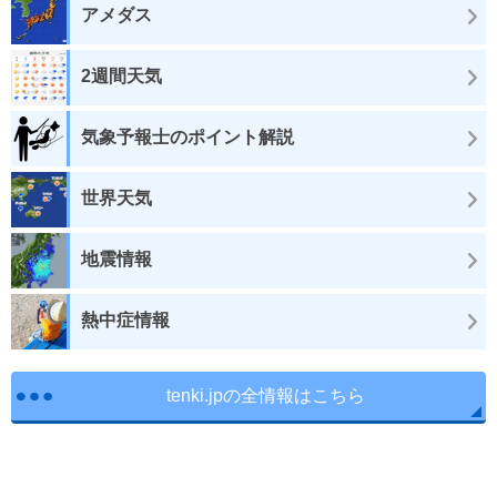
アメダス
2週間天気
気象予報士のポイント解説
世界天気
地震情報
熱中症情報
tenki.jpの全情報はこちら