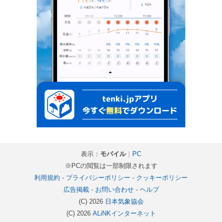
表示：
モバイル
｜
PC
※PCの閲覧は一部制限されます
利用規約
-
プライバシーポリシー
-
クッキーポリシー
広告掲載
-
お問い合わせ
-
ヘルプ
(C) 2026
日本気象協会
(C) 2026
ALiNKインターネット