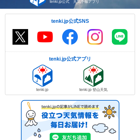
tenki.jp公式 天気予報アプリ
tenki.jp公式SNS
tenki.jp公式アプリ
tenki.jp
tenki.jp 登山天気