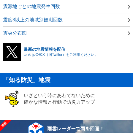
震源地ごとの地震発生回数
震度3以上の地域別観測回数
震央分布図
最新の地震情報を配信
tenki.jp公式X（旧Twitter）をご利用ください。
「知る防災」地震
いざという時にあわてないために
確かな情報と行動で防災力アップ
雨雲レーダーで雨を回避！