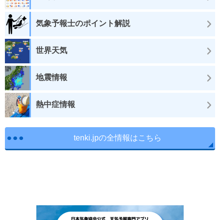
気象予報士のポイント解説
世界天気
地震情報
熱中症情報
tenki.jpの全情報はこちら