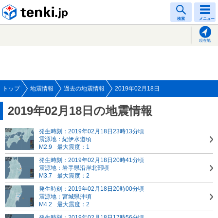
tenki.jp
検索
メニュー
現在地
トップ
地震情報
過去の地震情報
2019年02月18日
2019年02月18日の地震情報
発生時刻：2019年02月18日23時13分頃
震源地：紀伊水道頃
M2.9
最大震度：1
発生時刻：2019年02月18日20時41分頃
震源地：岩手県沿岸北部頃
M3.7
最大震度：2
発生時刻：2019年02月18日20時00分頃
震源地：宮城県沖頃
M4.2
最大震度：2
発生時刻：2019年02月18日17時56分頃