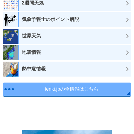
2週間天気
気象予報士のポイント解説
世界天気
地震情報
熱中症情報
tenki.jpの全情報はこちら