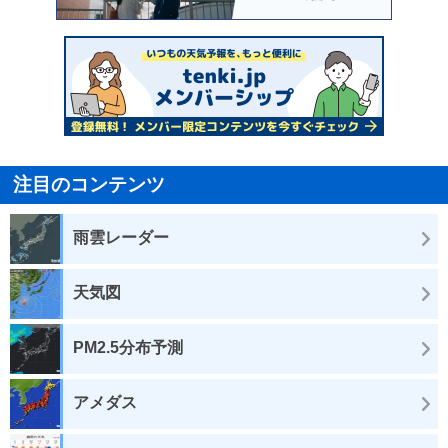
注目のコンテンツ
雨雲レーダー
天気図
PM2.5分布予測
アメダス