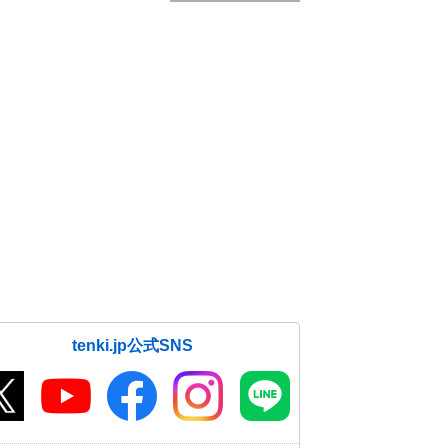
tenki.jp公式SNS