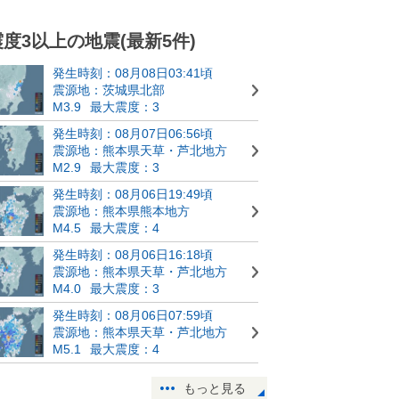
震度3以上の地震(最新5件)
発生時刻：08月08日03:41頃
震源地：茨城県北部
M3.9
最大震度：3
発生時刻：08月07日06:56頃
震源地：熊本県天草・芦北地方
M2.9
最大震度：3
発生時刻：08月06日19:49頃
震源地：熊本県熊本地方
M4.5
最大震度：4
発生時刻：08月06日16:18頃
震源地：熊本県天草・芦北地方
M4.0
最大震度：3
発生時刻：08月06日07:59頃
震源地：熊本県天草・芦北地方
M5.1
最大震度：4
もっと見る