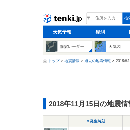
tenki.jp
検
天気予報
観測
雨雲レーダー
天気図
トップ
地震情報
過去の地震情報
2018年
2018年11月15日の地震情
▼発生時刻