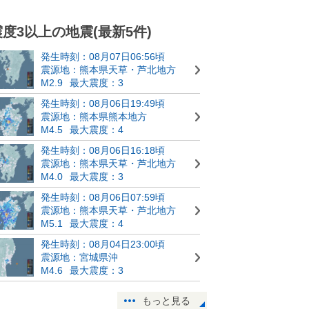
震度3以上の地震(最新5件)
発生時刻：08月07日06:56頃
震源地：熊本県天草・芦北地方
M2.9
最大震度：3
発生時刻：08月06日19:49頃
震源地：熊本県熊本地方
M4.5
最大震度：4
発生時刻：08月06日16:18頃
震源地：熊本県天草・芦北地方
M4.0
最大震度：3
発生時刻：08月06日07:59頃
震源地：熊本県天草・芦北地方
M5.1
最大震度：4
発生時刻：08月04日23:00頃
震源地：宮城県沖
M4.6
最大震度：3
もっと見る