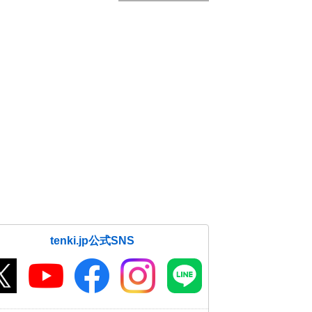
tenki.jp公式SNS