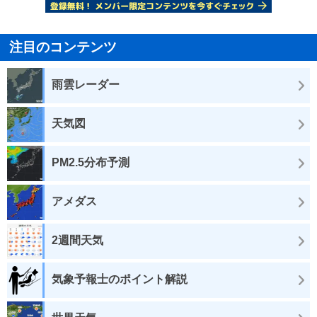
注目のコンテンツ
雨雲レーダー
天気図
PM2.5分布予測
アメダス
2週間天気
気象予報士のポイント解説