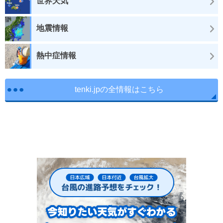
世界天気
地震情報
熱中症情報
tenki.jpの全情報はこちら