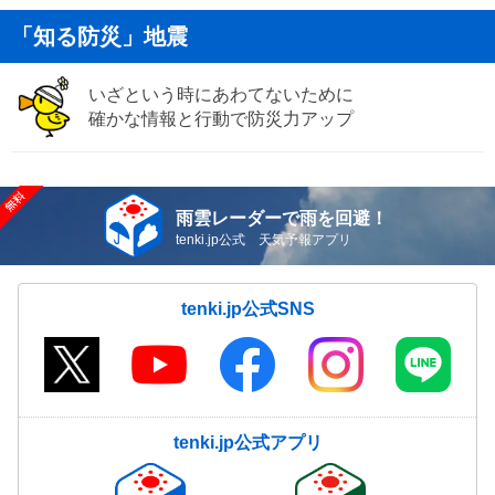
「知る防災」地震
いざという時にあわてないために
確かな情報と行動で防災力アップ
雨雲レーダーで雨を回避！
tenki.jp公式 天気予報アプリ
tenki.jp公式SNS
tenki.jp公式アプリ