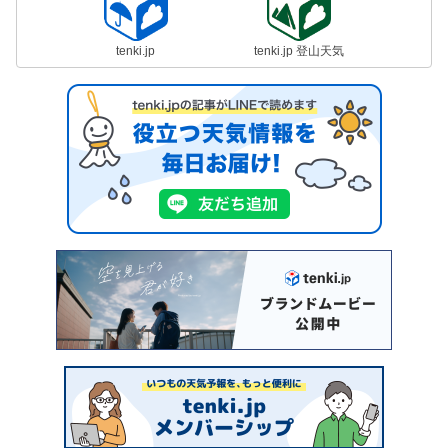
tenki.jp
tenki.jp 登山天気