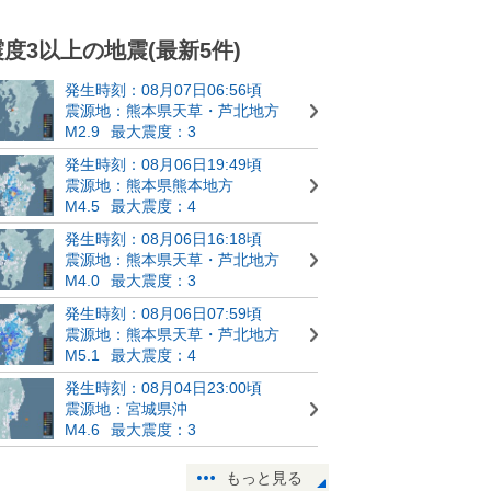
震度3以上の地震(最新5件)
発生時刻：08月07日06:56頃
震源地：熊本県天草・芦北地方
M2.9
最大震度：3
発生時刻：08月06日19:49頃
震源地：熊本県熊本地方
M4.5
最大震度：4
発生時刻：08月06日16:18頃
震源地：熊本県天草・芦北地方
M4.0
最大震度：3
発生時刻：08月06日07:59頃
震源地：熊本県天草・芦北地方
M5.1
最大震度：4
発生時刻：08月04日23:00頃
震源地：宮城県沖
M4.6
最大震度：3
もっと見る