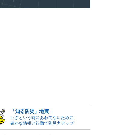
「知る防災」地震
いざという時にあわてないために
確かな情報と行動で防災力アップ