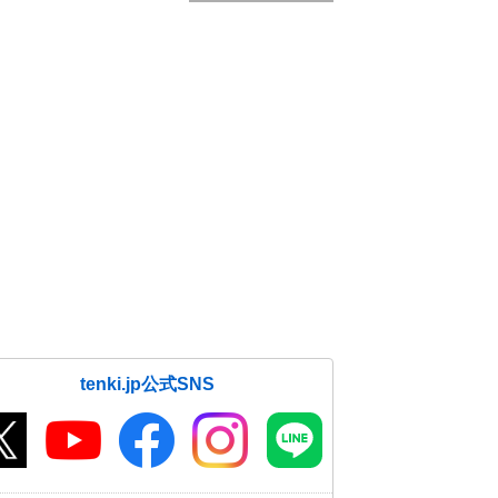
tenki.jp公式SNS