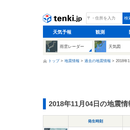
tenki.jp
検
天気予報
観測
雨雲レーダー
天気図
トップ
地震情報
過去の地震情報
2018年
2018年11月04日の地震情
発生時刻