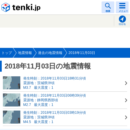
tenki.jp
検索
メニュー
現在地
トップ
地震情報
過去の地震情報
2018年11月03日
2018年11月03日の地震情報
発生時刻：2018年11月03日18時31分頃
震源地：茨城県沖頃
M3.7
最大震度：1
発生時刻：2018年11月03日06時39分頃
震源地：静岡県西部頃
M2.7
最大震度：1
発生時刻：2018年11月03日03時19分頃
震源地：茨城県沖頃
M4.5
最大震度：1