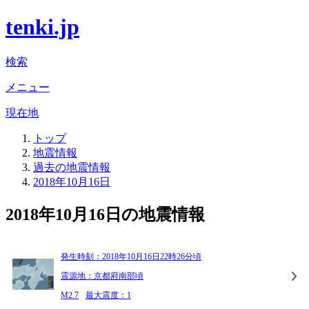
tenki.jp
検索
メニュー
現在地
トップ
地震情報
過去の地震情報
2018年10月16日
2018年10月16日の地震情報
発生時刻：2018年10月16日22時26分頃
震源地：京都府南部頃
M2.7
最大震度：1