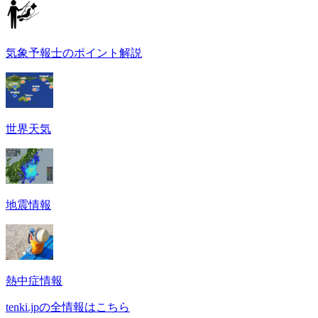
気象予報士のポイント解説
世界天気
地震情報
熱中症情報
tenki.jpの全情報はこちら