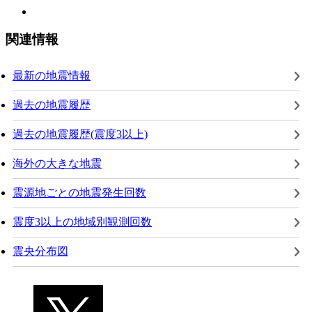
関連情報
最新の地震情報
過去の地震履歴
過去の地震履歴(震度3以上)
海外の大きな地震
震源地ごとの地震発生回数
震度3以上の地域別観測回数
震央分布図