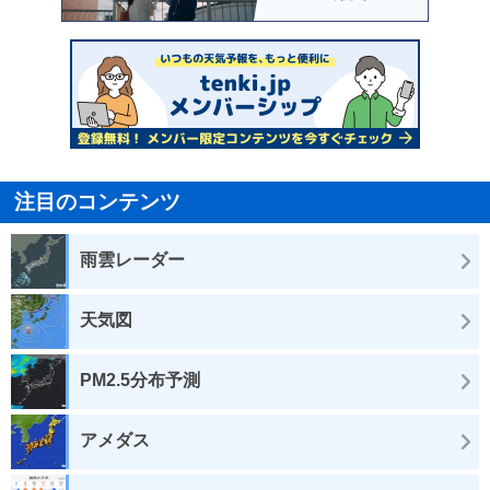
注目のコンテンツ
雨雲レーダー
天気図
PM2.5分布予測
アメダス