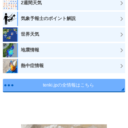
2週間天気
気象予報士のポイント解説
世界天気
地震情報
熱中症情報
tenki.jpの全情報はこちら