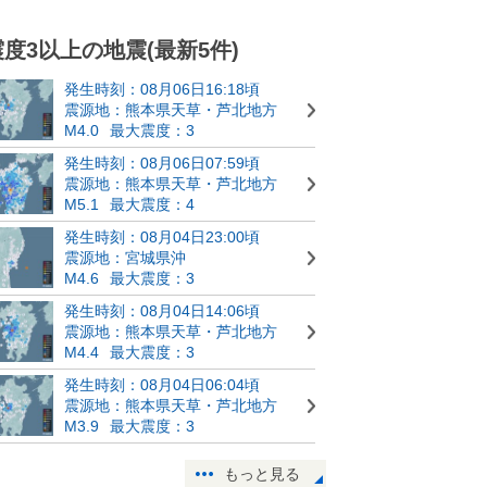
震度3以上の地震(最新5件)
発生時刻：08月06日16:18頃
震源地：熊本県天草・芦北地方
M4.0
最大震度：3
発生時刻：08月06日07:59頃
震源地：熊本県天草・芦北地方
M5.1
最大震度：4
発生時刻：08月04日23:00頃
震源地：宮城県沖
M4.6
最大震度：3
発生時刻：08月04日14:06頃
震源地：熊本県天草・芦北地方
M4.4
最大震度：3
発生時刻：08月04日06:04頃
震源地：熊本県天草・芦北地方
M3.9
最大震度：3
もっと見る