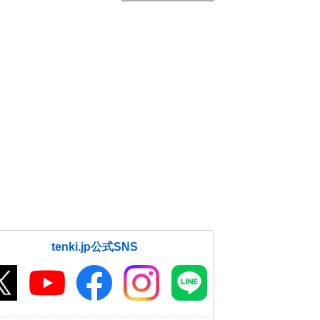
tenki.jp公式SNS