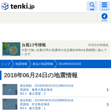
tenki.jp
検索
メニュー
現在地
台風13号情報
07日13:00現在
大型で強い台風13号が名護市の北北東約40kmを西南西に進んで
います
トップ
地震情報
過去の地震情報
2018年06月24日
2018年06月24日の地震情報
発生時刻：2018年06月24日18時42分頃
震源地：奄美大島近海頃
M3.3
最大震度：2
発生時刻：2018年06月24日06時00分頃
震源地：宮古島近海頃
M3.4
最大震度：1