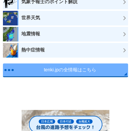
気象予報士のポイント解説
世界天気
地震情報
熱中症情報
tenki.jpの全情報はこちら