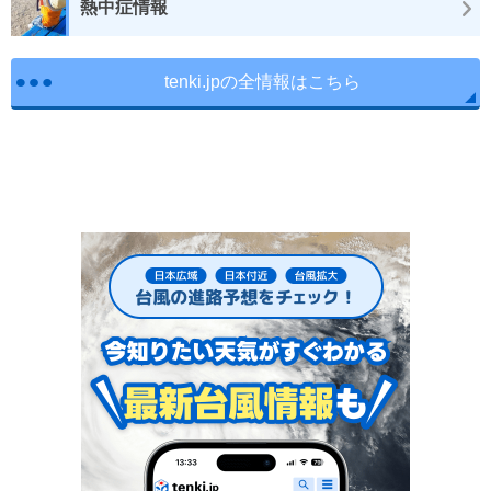
熱中症情報
tenki.jpの全情報はこちら