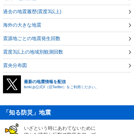
過去の地震履歴(震度3以上)
海外の大きな地震
震源地ごとの地震発生回数
震度3以上の地域別観測回数
震央分布図
最新の地震情報を配信
tenki.jp公式X（旧Twitter）をご利用ください。
「知る防災」地震
いざという時にあわてないために