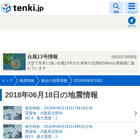
tenki.jp
検索
メニュー
現在地
台風13号情報
08日02:00現在
大型で非常に強い台風13号が久米島の北西約50kmを西南西に進
んでいます
トップ
地震情報
過去の地震情報
2018年06月18日
2018年06月18日の地震情報
発生時刻：2018年06月18日17時18分頃
震源地：大阪府北部頃
M2.4
最大震度：1
発生時刻：2018年06月18日16時31分頃
震源地：大阪府北部頃
M3.5
最大震度：3