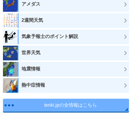
アメダス
2週間天気
気象予報士のポイント解説
世界天気
地震情報
熱中症情報
tenki.jpの全情報はこちら