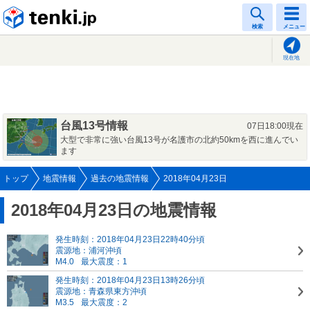
tenki.jp
検索
メニュー
現在地
台風13号情報
07日18:00現在
大型で非常に強い台風13号が名護市の北約50kmを西に進んでい
ます
トップ
地震情報
過去の地震情報
2018年04月23日
2018年04月23日の地震情報
発生時刻：2018年04月23日22時40分頃
震源地：浦河沖頃
M4.0
最大震度：1
発生時刻：2018年04月23日13時26分頃
震源地：青森県東方沖頃
M3.5
最大震度：2