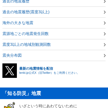
過去の地震履歴
過去の地震履歴(震度3以上)
海外の大きな地震
震源地ごとの地震発生回数
震度3以上の地域別観測回数
震央分布図
最新の地震情報を配信
tenki.jp公式X（旧Twitter）をご利用ください。
「知る防災」地震
いざという時にあわてないために