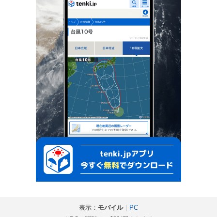
表示：
モバイル
｜
PC